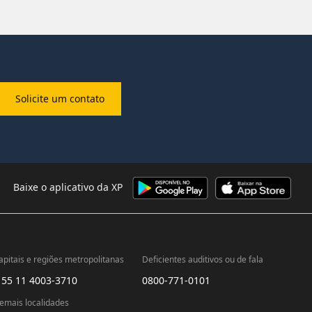
Solicite um contato
Baixe o aplicativo da XP
apitais e regiões metropolitanas
Deficientes auditivos ou de fala
 55 11 4003-3710
0800-771-0101
emais localidades