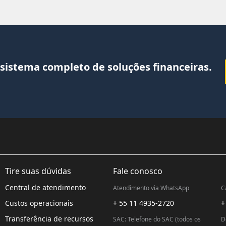
sistema completo de soluções financeiras.
Tire suas dúvidas
Fale conosco
Central de atendimento
Atendimento via WhatsApp
C
Custos operacionais
+ 55 11 4935-2720
+
Transferência de recursos
SAC: Telefone do SAC (todos os
D