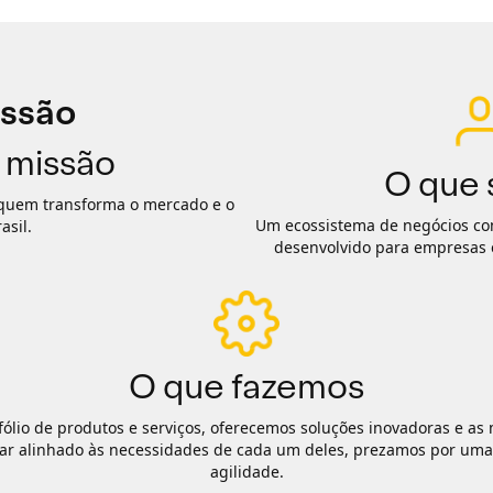
 missão
O que
quem transforma o mercado e o
Um ecossistema de negócios com
asil.
desenvolvido para empresas e 
O que fazemos
ólio de produtos e serviços, oferecemos soluções inovadoras e a
har alinhado às necessidades de cada um deles, prezamos por um
agilidade.