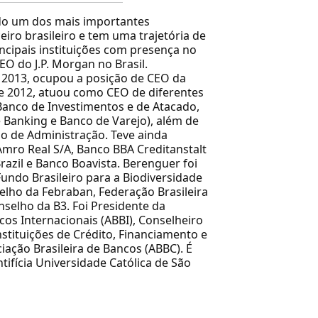
do um dos mais importantes
eiro brasileiro e tem uma trajetória de
cipais instituições com presença no
CEO do J.P. Morgan no Brasil.
 2013, ocupou a posição de CEO da
 e 2012, atuou como CEO de diferentes
Banco de Investimentos e de Atacado,
Banking e Banco de Varejo), além de
o de Administração. Teve ainda
mro Real S/A, Banco BBA Creditanstalt
razil e Banco Boavista. Berenguer foi
undo Brasileiro para a Biodiversidade
lho da Febraban, Federação Brasileira
selho da B3. Foi Presidente da
cos Internacionais (ABBI), Conselheiro
stituições de Crédito, Financiamento e
ciação Brasileira de Bancos (ABBC). É
ifícia Universidade Católica de São