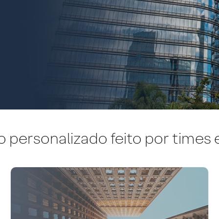
personalizado feito por times 