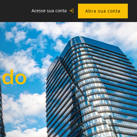
Acesse sua conta
Abra sua conta
ado