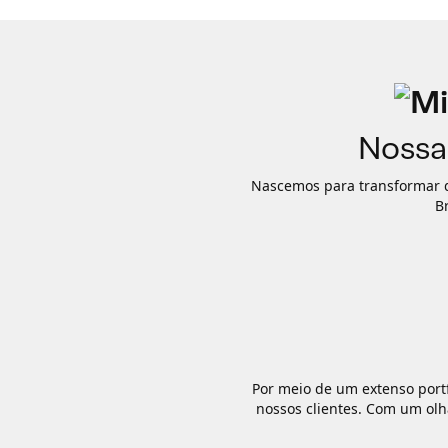
Nossa
Nascemos para transformar 
Br
Por meio de um extenso portf
nossos clientes. Com um ol