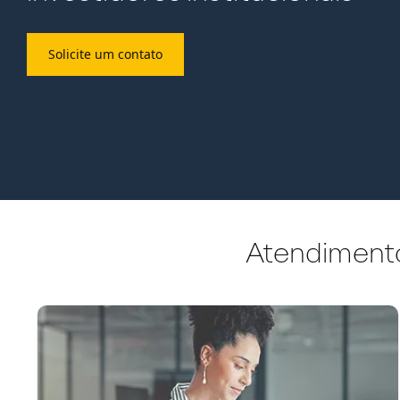
Solicite um contato
Atendimento 