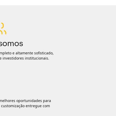
 somos
pleto e altamente sofisticado,
investidores institucionais.
s melhores oportunidades para
a customização entregue com